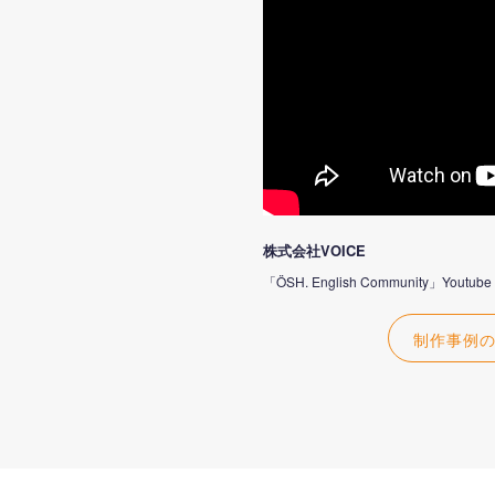
株式会社VOICE
「ÖSH. English Community」Y
制作事例