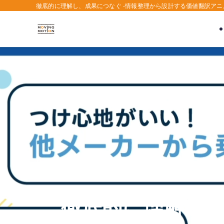
徹底的に理解し、成果につなぐ -情報整理から設計する価値翻訳アニ
徹底的に理解し