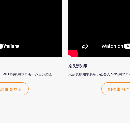
奈良県知事
outube・WEB掲載用プロモーション動画
元奈良県知事あらい正吾氏 SNS用プ
の詳細を見る
制作事例の