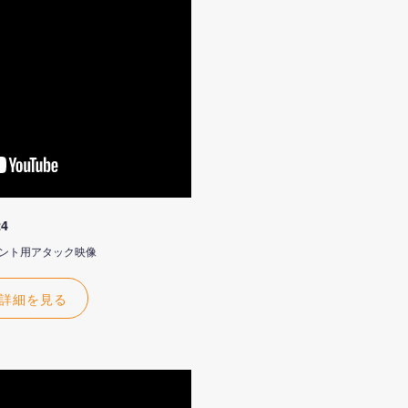
24
4 イベント用アタック映像
詳細を見る