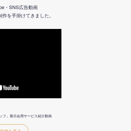
ube・SNS広告動画
制作を手掛けてきました。
タッフ」展示会用サービス紹介動画
詳細を見る