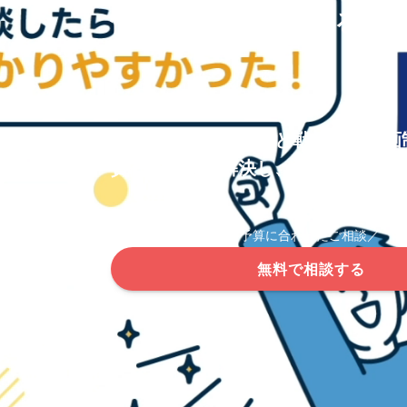
情報整理から設計する価
徹底したヒアリングと戦略的な動画
貴社の課題を解決し、成果を実現し
＼予算に合わせたご相談／
無料で相談する