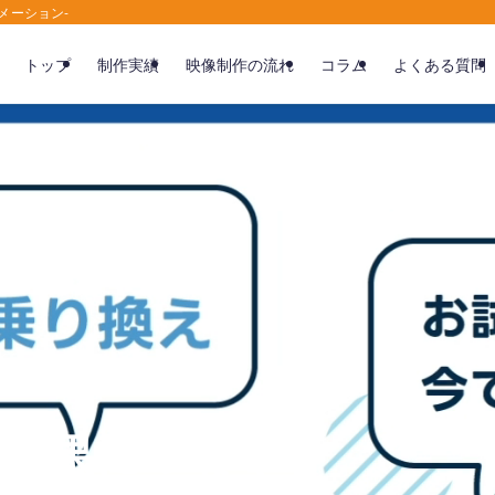
メーション-
トップ
制作実績
映像制作の流れ
コラム
よくある質問
、成果につなぐ