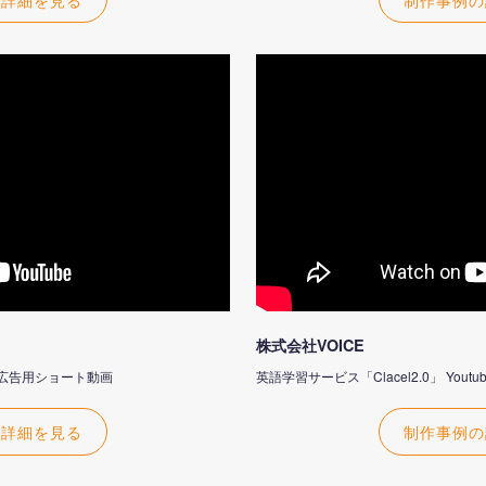
株式会社VOICE
be広告用ショート動画
英語学習サービス「Clacel2.0」 Yo
の詳細を見る
制作事例の