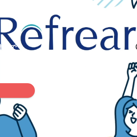
値翻訳アニメーション
制作で
ます