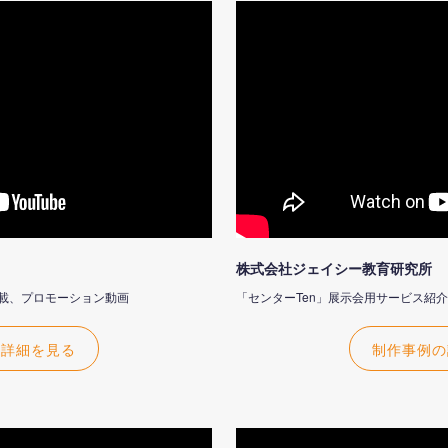
株式会社ジェイシー教育研究所
掲載、プロモーション動画
「センターTen」展示会用サービス紹
の詳細を見る
制作事例の